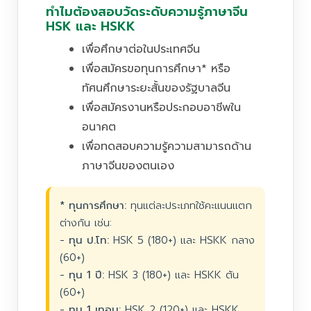
ทำไมต้องสอบวัดระดับความรู้ภาษาจีน
HSK และ HSKK
เพื่อศึกษาต่อในประเทศจีน
เพื่อสมัครขอทุนการศึกษา* หรือ
ทัศนศึกษาระยะสั้นของรัฐบาลจีน
เพื่อสมัครงานหรือประกอบอาชีพใน
อนาคต
เพื่อทดสอบความรู้ความสามารถด้าน
ภาษาจีนของตนเอง
* ทุนการศึกษา:
ทุนแต่ละประเภทใช้คะแนนแตก
ต่างกัน เช่น:
-
ทุน ป.โท:
HSK 5 (180+) และ HSKK กลาง
(60+)
-
ทุน 1 ปี:
HSK 3 (180+) และ HSKK ต้น
(60+)
-
ทุน 1 เทอม:
HSK 2 (120+) และ HSKK