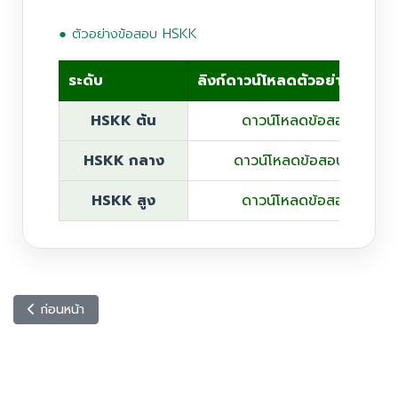
● ตัวอย่างข้อสอบ HSKK
ระดับ
ลิงก์ดาวน์โหลดตัวอย่างข้อสอ
HSKK ต้น
ดาวน์โหลดข้อสอบ HSKK 
HSKK กลาง
ดาวน์โหลดข้อสอบ HSKK ร
HSKK สูง
ดาวน์โหลดข้อสอบ HSKK 
เนื้อหาก่อนหน้า: ศูนย์สอบ HSK, HSKK กับ OKLS
ก่อนหน้า