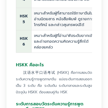
เหมาะสำหรับผู้ที่สามารถใช้ภาษาจีนในการ
HSK
อ่านนิตยสาร หนังสือพิมพ์ ดูรายการ
5
โทรทัศน์ และกล่าวสุนทรพจน์ได้
เหมาะสำหรับผู้ที่อ่าน/ฟังระดับยากเข้าใจ
HSK
และถ่ายทอดความคิดความรู้สึกได้
6
คล่องแคล่ว
HSKK คืออะไร
汉语水平口语考试 (HSKK) คือการสอบวัด
ระดับความรู้การพูดภาษาจีน แบ่งระดับการสอบออก
เป็น 3 ระดับ คือ ระดับต้น ระดับกลางและระดับสูง
ปัจจุบัน HSKK ต้องสอบคู่กับ HSK
ระดับการสอบวัดระดับความรู้การพูด