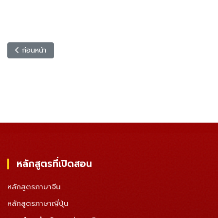
,
ภาษาจีน
,
ภาษาจีน
,
ภาษาญี่ปุ่น
,
เนื้อหาก่อนหน้า: พร้อมสู้ JLPT ファイト！
ก่อนหน้า
หลักสูตรที่เปิดสอน
หลักสูตรภาษาจีน
หลักสูตรภาษาญี่ปุ่น