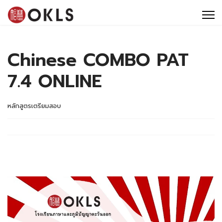
หลักสูตร
ศูนย์สอบ OKLS
Chinese COMBO PAT
ทัศนศึกษา
7.4 ONLINE
ข่าวสารและโปรโมชั่น
ติดต่อ OKLS
หลักสูตรเตรียมสอบ
8 เหตุผลที่คนเลือกเรียนภาษาจีน ภาษาญี่ปุ่นกับ OKLS