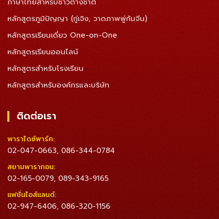
ภาษาไทยสำหรับชาวต่างชาติ
หลักสูตรภูมิปัญญา (กู่เจิง, วาดภาพพู่กันจีน)
หลักสูตรเรียนเดี่ยว One-on-One
หลักสูตรเรียนออนไลน์
หลักสูตรสำหรับโรงเรียน
หลักสูตรสำหรับองค์กรและบริษัท
ติดต่อเรา
พาราไดซ์พาร์ค:
02-047-0663
086-344-0784
,
สยามพารากอน:
02-165-0079
089-343-9165
,
แฟชั่นไอส์แลนด์:
02-947-6406
086-320-1156
,