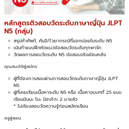
หลักสูตรติวสอบวัดระดับภาษาญี่ปุ่น JLPT
N5 (กลุ่ม)
สรุปคำศัพท์, คันจิ/ไวยากรณ์ที่ออกบ่อยในระดับ N5
เน้นทำแบบฝึกหัดแนวข้อสอบวัดระดับทุกพาร์ท
วัดผลการสอบวัดระดับ N5 ข้อสอบจริงย้อนหลัง
คุณสมบัติผู้สมัคร
ผู้ที่ต้องการสอบผ่านการสอบวัดระดับภาษาญี่ปุ่น JLPT
N5
ผู้ที่เคยเรียนเนื้อหาระดับ N5 หรือ เนื้อหาจบบทที่ 25 แบบ
เรียนมินนะ โนะ นิฮงโกะ 2 มาแล้ว
* ไม่ต้องสอบวัดความรู้ก่อนสมัครเรียน
ครูผู้สอน