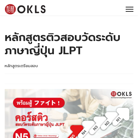
หลักสูตร
ศูนย์สอบ OKLS
หลักสูตรติวสอบวัดระดับ
ทัศนศึกษา
ภาษาญี่ปุ่น JLPT
ข่าวสารและโปรโมชั่น
ติดต่อ OKLS
หลักสูตรเตรียมสอบ
8 เหตุผลที่คนเลือกเรียนภาษาจีน ภาษาญี่ปุ่นกับ OKLS