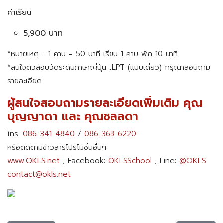
ค่าเรียน
5,900 บาท
*หมายเหตุ - 1 คาบ = 50 นาที เรียน 1 คาบ พัก 10 นาที
*สนใจติวสอบวัดระดับภาษาญี่ปุ่น JLPT (แบบเดี่ยว) กรุณาสอบถาม
รายละเอียด
ผู้สนใจสอบถามรายละเอียดเพิ่มเติม คุณ
บุญญาดา และ คุณชลลดา
โทร.
086-341-4840
/
086-368-6220
หรือติดตามข่าวสารโปรโมชั่นอื่นๆ
www.OKLS.net
, Facebook:
OKLSSchool
, Line:
@OKLS
contact@okls.net