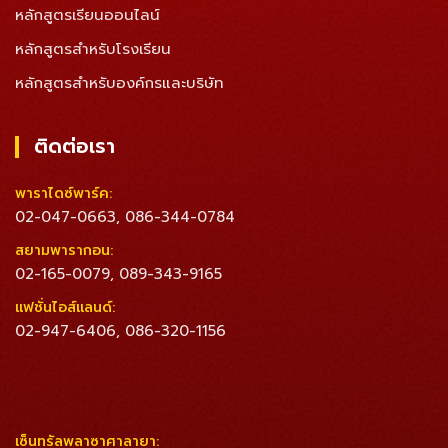
หลักสูตรเรียนออนไลน์
หลักสูตรสำหรับโรงเรียน
หลักสูตรสำหรับองค์กรและบริษัท
ติดต่อเรา
พาราไดซ์พาร์ค:
02-047-0663
086-344-0784
,
สยามพารากอน:
02-165-0079
089-343-9165
,
แฟชั่นไอส์แลนด์:
02-947-6406
086-320-1156
,
เซ็นทรัลพลาซาศาลายา: