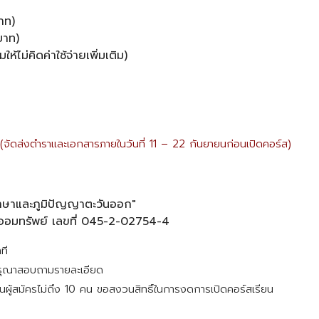
าท)
บาท)
้ไม่คิดค่าใช้จ่ายเพิ่มเติม)
(จัดส่งตำราและเอกสารภายในวันที่ 11 – 22 กันยายนก่อนเปิดคอร์ส)
ภาษาและภูมิปัญญาตะวันออก"
ออมทรัพย์ เลขที่ 045-2-02754-4
าที
 กรุณาสอบถามรายละเอียด
ู้สมัครไม่ถึง 10 คน ขอสงวนสิทธิ์ในการงดการเปิดคอร์สเรียน