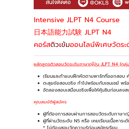
Intensive JLPT N4 Course
日本語能力試験 JLPT N4
คอร์ส
ติวเข้ม
ออนไลน์พิเศษวัดระด
หลักสูตรติวสอบวัดระดับภาษาญี่ปุ่น
JLPT N4 (กลุ่ม
เรียนและทำแบบฝึกหัดตามพาร์ทที่ออกสอบ ค
ตะลุยข้อสอบจริง ทำไปพร้อมกับเซนเซย์ พร้
จัดลองสอบเสมือนจริงเพื่อให้คุ้นชินก่อน
คุณสมบัติผู้สมัคร
ผู้ที่ต้องการสอบผ่านการสอบวัดระดับภาษาญี
ผู้ที่ผ่านวัดระดับ N5 หรือ เคยเรียนเนื้อหา
* ไม่ต้องสอบวัดความรู้ก่อนสมัครเรียน