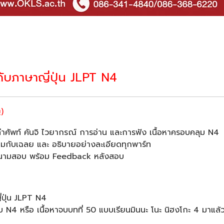
ับภาษาญี่ปุ่น JLPT N4
)
ำศัพท์ คันจิ ไวยากรณ์ การอ่าน และการฟัง เนื้อหาครอบคลุม N4
อมกับเฉลย และ อธิบายอย่างละเอียดทุกพาร์ท
ลงสนามสอบ พร้อม Feedback หลังสอบ
่ปุ่น JLPT N4
ระดับ N4 หรือ เนื้อหาจบบทที่ 50 แบบเรียนมินนะ โนะ นิฮงโกะ 4 มาแล