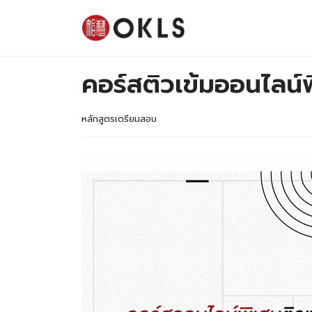
ประวัติโรงเรียน
หลักสูตร
ศูนย์สอบ OKLS
คอร์สติวเข้มออนไลน์
ทัศนศึกษา
หลักสูตรเตรียมสอบ
ข่าวสารและโปรโมชั่น
ติดต่อ OKLS
8 เหตุผลที่คนเลือกเรียนภาษาจีน ภาษาญี่ปุ่นก