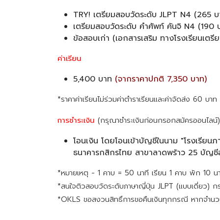
TRY! เตรียมสอบวัดระดับ JLPT N4 (265 บ
เตรียมสอบวัดระดับ คำศัพท์ คันจิ N4 (190 
ข้อสอบเก่า (เอกสารเสริม ทางโรงเรียนเตรียมให
ค่าเรียน
5,400 บาท
(จากราคาปกติ 7,350 บาท)
*ราคาค่าเรียนไม่ร่วมค่าตำราเรียนและค่าจัดส่ง 60 บาท
การชำระเงิน
(กรุณาชำระเงินก่อนกรอกสมัครออนไลน์)
โอนเงิน โดยโอนเข้าบัญชีในนาม "โรงเรียน
ธนาคารกสิกรไทย สาขาลาดพร้าว 25 บัญชี
*หมายเหตุ - 1 คาบ = 50 นาที เรียน 1 คาบ พัก 10 น
*สนใจติวสอบวัดระดับภาษาญี่ปุ่น JLPT (แบบเดี่ยว)
*OKLS ขอสงวนสิทธิ์การขอคืนเงินทุกกรณี หากจำนวนผ